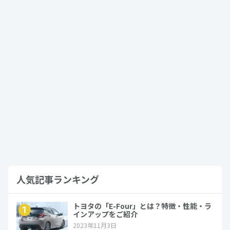
プリウスの4WDの魅力とは？雪道での突
破性や燃費性能、新車価格・中古車価格
を紹介…
2024年8月17日
プリウス
トヨタのハイブリッド22車種を一覧で解
説！車の特徴や燃費性能まで詳しく紹
介…
2025年2月7日
RAV4
人気記事ランキング