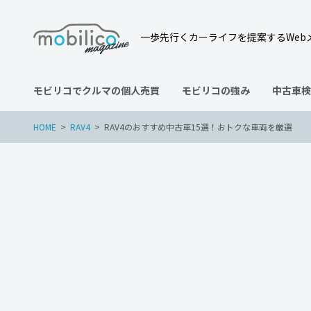
一歩先行くカーライフを提案するWeb
モビリコでクルマの個人売買
モビリコの強み
中古車検
HOME
RAV4
RAV4のおすすめ中古車15選！おトクな車両を厳選
RAV4
2023年1月31日
RAV4のおすすめ中古車1