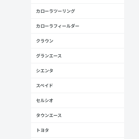
金歴
し
カローラツーリング
カローラフィールダー
高い
クラウン
見る
グランエース
シエンタ
スペイド
セルシオ
、売る人は
タウンエース
トヨタ