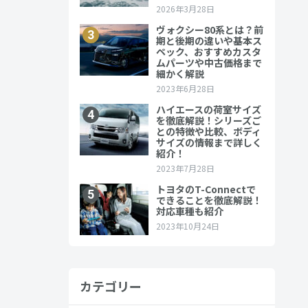
の人気車で
すすめなの
カテゴリー
中高車販売