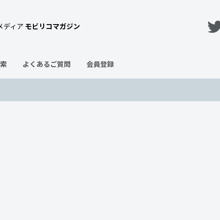
メディア
モビリコマガジン
索
よくあるご質問
会員登録
5選！おトクな車両を厳選