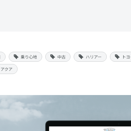
装
乗り心地
中古
ハリアー
トヨ
アクア