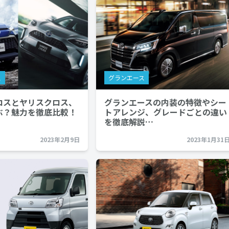
ス
グランエース
ロスとヤリスクロス、
グランエースの内装の特徴やシー
ぶ？魅力を徹底比較！
トアレンジ、グレードごとの違い
を徹底解説…
2023年2月9日
2023年1月31