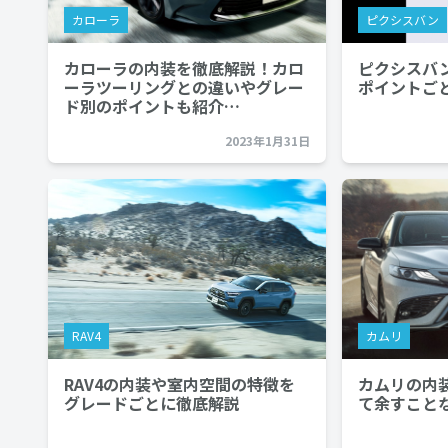
カローラ
ピクシスバン
カローラの内装を徹底解説！カロ
ピクシスバ
ーラツーリングとの違いやグレー
ポイントご
ド別のポイントも紹介…
2023年1月31日
RAV4
カムリ
RAV4の内装や室内空間の特徴を
カムリの内
グレードごとに徹底解説
て余すこと