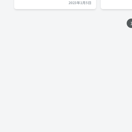
2023年1月5日
投
稿
ナ
ビ
ゲ
ー
シ
ョ
ン