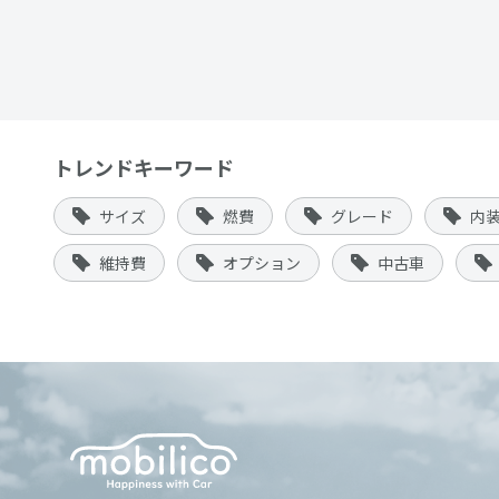
トレンドキーワード
サイズ
燃費
グレード
内
維持費
オプション
中古車