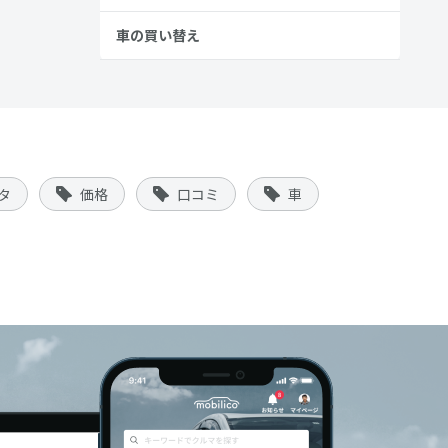
車の買い替え
タ
価格
口コミ
車