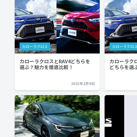
カローラクロス
カローラクロ
カローラクロスとRAV4どちらを
カローラク
選ぶ？魅力を徹底比較！
どちらを選
2023年2月9日