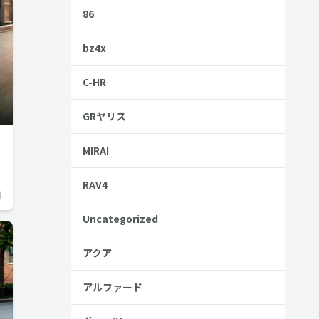
86
bz4x
C-HR
GRヤリス
MIRAI
RAV4
日
Uncategorized
アクア
アルファード