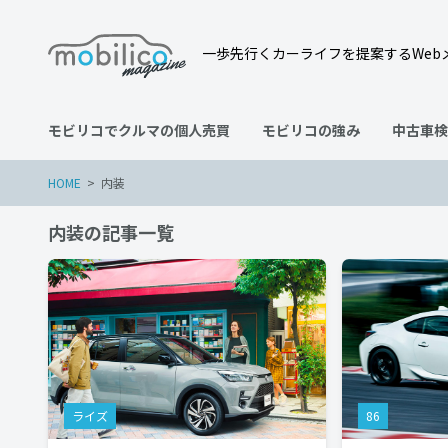
一歩先行くカーライフを提案するWeb
モビリコでクルマの個人売買
モビリコの強み
中古車検
HOME
内装
内装の記事一覧
ライズ
86