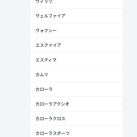
ヴィッツ
高い
ヴェルファイア
見る
ヴォクシー
エスクァイア
エスティマ
カムリ
カローラ
カローラアクシオ
カローラクロス
カローラスポーツ
金歴
し