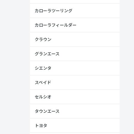
カローラツーリング
高い
カローラフィールダー
クラウン
見る
グランエース
シエンタ
スペイド
セルシオ
、売る人は
タウンエース
トヨタ