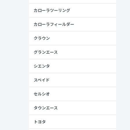
高い
カローラツーリング
カローラフィールダー
見る
クラウン
グランエース
シエンタ
スペイド
、売る人は
セルシオ
タウンエース
トヨタ