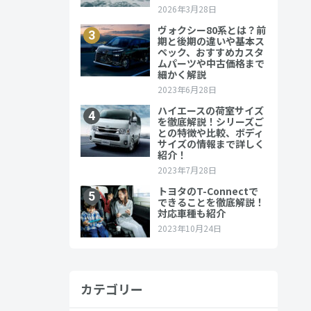
トや加飾、パ
つです。
カテゴリー