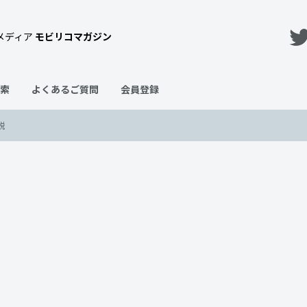
メディア
モビリコマガジン
索
よくあるご質問
会員登録
説
特徴をグレードごとに徹底解説