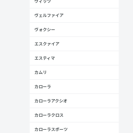
ヴィッツ
見る
ヴェルファイア
ヴォクシー
エスクァイア
エスティマ
カムリ
カローラ
カローラアクシオ
金歴
カローラクロス
し
カローラスポーツ