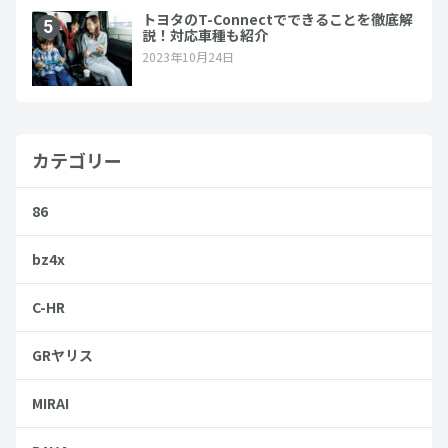
カテゴリー
86
bz4x
C-HR
GRヤリス
MIRAI