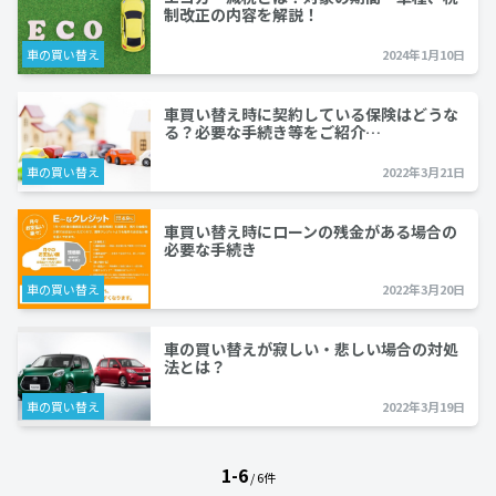
制改正の内容を解説！
車の買い替え
2024年1月10日
車買い替え時に契約している保険はどうな
る？必要な手続き等をご紹介…
車の買い替え
2022年3月21日
車買い替え時にローンの残金がある場合の
必要な手続き
車の買い替え
2022年3月20日
車の買い替えが寂しい・悲しい場合の対処
法とは？
車の買い替え
2022年3月19日
1-6
/ 6件