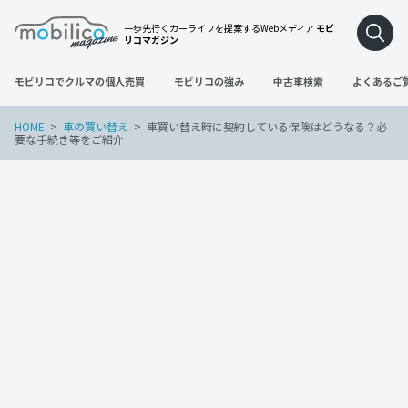
一歩先行くカーライフを提案するWebメディア
モビ
リコマガジン
モビリコでクルマの個人売買
モビリコの強み
中古車検索
よくあるご
HOME
車の買い替え
車買い替え時に契約している保険はどうなる？必
要な手続き等をご紹介
車の買い替え
2022年3月21日
車買い替え時に契約している保険はどう
なる？必要な手続き等をご紹介