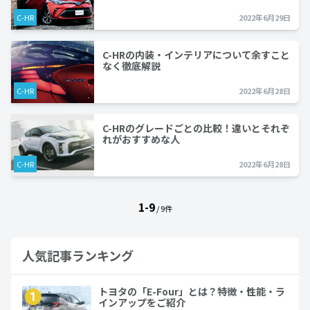
C-HR
2022年6月29日
C-HRの内装・インテリアについて余すこと
なく徹底解説
C-HR
2022年6月28日
C-HRのグレードごとの比較！違いとそれぞ
れがおすすめな人
C-HR
2022年6月28日
1-9
/ 9件
人気記事ランキング