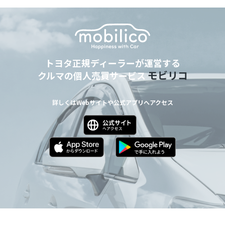
トヨタ正規ディーラーが運営する
モビリコ
クルマの個人売買サービス
詳しくはWebサイトや公式アプリへアクセス