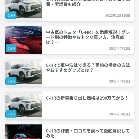
費・実燃費も紹介
C-HR
2022年12月10日
中古車のトヨタ「C-HR」を徹底解説！グレ
ード別の特徴やおトクな買い方、注意点
は？…
C-HR
2022年7月1日
C-HRで車中泊はできる？実施の場合の方法
やおすすめグッズとは？…
C-HR
2022年7月1日
C-HRの新車乗り出し価格は290万円から！
C-HR
2022年7月1日
C-HRの評価・口コミを調べて徹底解説して
みた