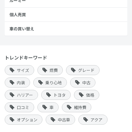
ルーミー
個人売買
車の買い替え
トレンドキーワード
サイズ
燃費
グレード
内装
乗り心地
中古
ハリアー
トヨタ
価格
口コミ
車
維持費
オプション
中古車
アクア