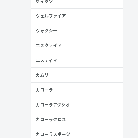
ヴィッツ
ヴェルファイア
ヴォクシー
ラー
エスクァイア
エスティマ
カムリ
金歴
カローラ
り
カローラアクシオ
カローラクロス
見る
カローラスポーツ