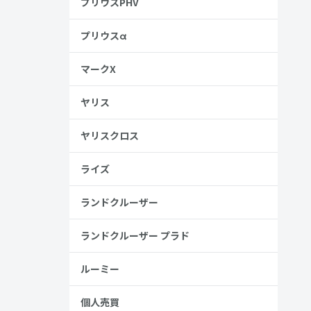
プリウスPHV
プリウスα
マークX
ヤリス
ヤリスクロス
ライズ
ランドクルーザー
ランドクルーザー プラド
4ドアの車
ルーミー
個人売買
ックスとし