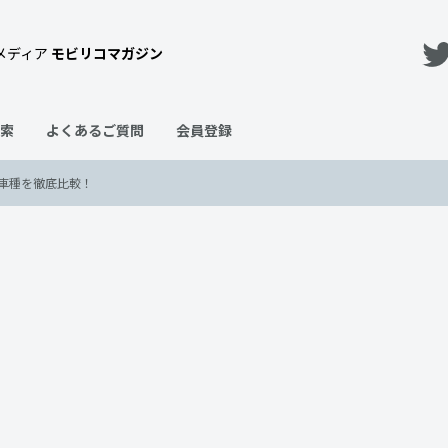
メディア
モビリコマガジン
索
よくあるご質問
会員登録
車種を徹底比較！
型セダンを含む全セダン車種を