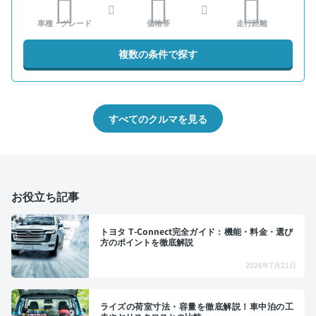
車種・グレード
価格帯
走行距離
複数の条件で探す
すべてのクルマを見る
お役立ち記事
トヨタ T-Connect完全ガイド：機能・料金・選び
方のポイントを徹底解説
2026年7月21日
ライズの荷室寸法・容量を徹底解説！車中泊の工