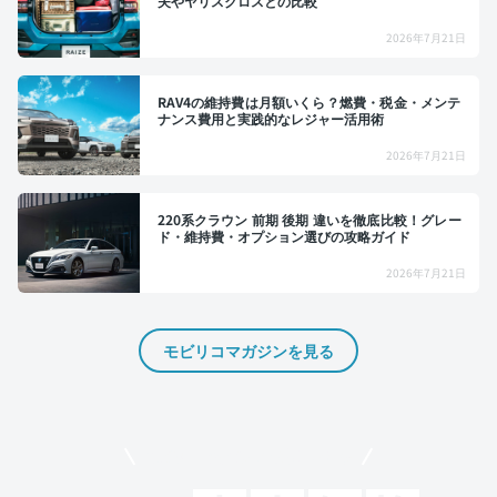
夫やヤリスクロスとの比較
2026年7月21日
RAV4の維持費は月額いくら？燃費・税金・メンテ
ナンス費用と実践的なレジャー活用術
2026年7月21日
220系クラウン 前期 後期 違いを徹底比較！グレー
ド・維持費・オプション選びの攻略ガイド
2026年7月21日
モビリコマガジンを見る
モビリコでクルマを売りたい方