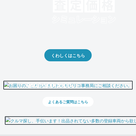
クルマの将来的な価値を予測！
出品や下取りの際の参考に。
くわしくはこちら
0800-500-5500
よくあるご質問はこちら