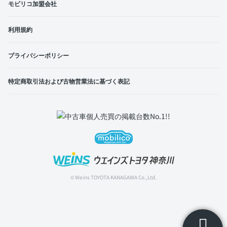
モビリコ加盟会社
利用規約
プライバシーポリシー
特定商取引法および古物営業法に基づく表記
© Weins TOYOTA KANAGAWA Co.,Ltd.