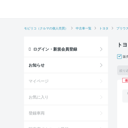
モビリコ（クルマの個人売買）
中古車一覧
トヨタ
プリウ
トヨ
ログイン・新規会員登録
販
お知らせ
絞り
マイページ
価
お気に入り
登録車両