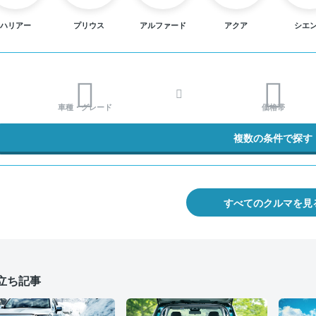
ハリアー
プリウス
アルファード
アクア
シエ
車種・グレード
価格帯
複数の条件で探す
すべてのクルマを見
立ち記事