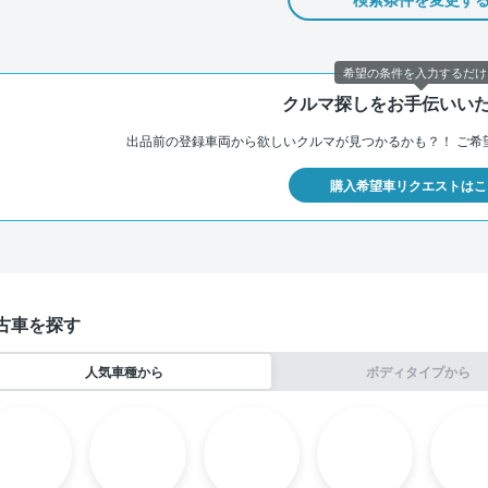
希望の条件を入力するだけ
クルマ探しをお手伝いい
出品前の登録車両から欲しいクルマが見つかるかも？！
ご希
購入希望車リクエストはこ
古車を探す
人気車種から
ボディタイプから