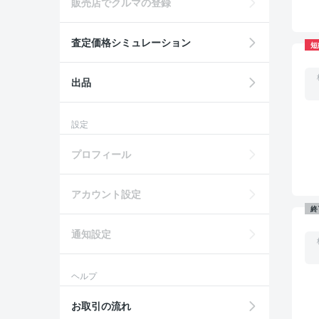
販売店でクルマの登録
査定価格シミュレーション
短
出品
設定
プロフィール
アカウント設定
終
通知設定
ヘルプ
お取引の流れ