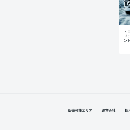
トヨ
ド
ン
販売可能エリア
運営会社
採