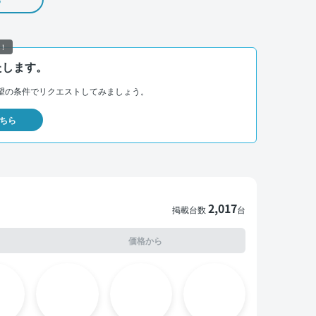
！
たします。
望の条件でリクエストしてみましょう。
ちら
2,017
掲載台数
台
価格から