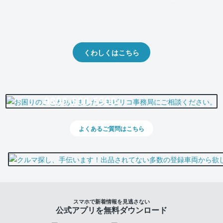
クルマの将来的な価値を予測！
出品や下取りの際の参考に。
くわしくはこちら
0800-500-5500
よくあるご質問はこちら
スマホで新着情報を見逃さない
公式アプリを無料ダウンロード