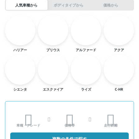
人気車種から
ボディタイプから
価格から
ハリアー
プリウス
アルファード
アクア
シエンタ
エスクァイア
ライズ
C-HR
車種・グレード
価格帯
走行距離
複数の条件で探す