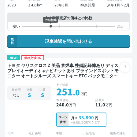
2023
2.4万km
28年3月
神奈川県
来年1月〜2月
中古車販売店の価格との比較
平均相場
無
現車確認を問い合わせる
料
NEW!
価格交渉OK
トヨタ ヤリスクロス Z 美品 禁煙車 整備記録簿あり ディス
プレイオーディオ ※ナビキットあり ブラインドスポットモ
ニター オートクルーズ スマートキー ETC バックモニター
全方位カメラ ドライブレコーダー 衝突軽減
支払総額
251
.0
板金歴
外装
内装
万円
S
S
なし
本体価格
諸費用
240
.0
11
.0
万円
万円
33,800
ローン
月々
円
参考
※金額は変更できます。
年式
走行距離
車検
出品地域
納期の目安