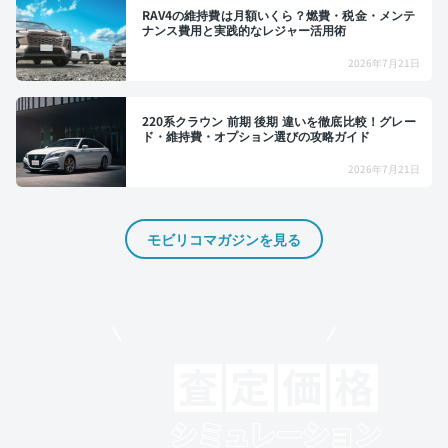
RAV4の維持費は月額いくら？燃費・税金・メンテ
ナンス費用と実践的なレジャー活用術
2026年7月21日
220系クラウン 前期 後期 違いを徹底比較！グレー
ド・維持費・オプション選びの攻略ガイド
2026年7月21日
モビリコマガジンを見る
モビリコでクルマを売りたい方