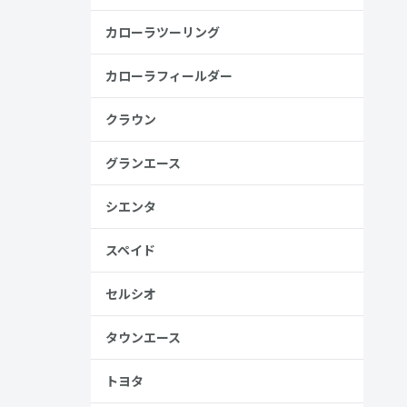
金歴
り
カローラツーリング
カローラフィールダー
クラウン
見る
グランエース
シエンタ
スペイド
セルシオ
、売る人は
タウンエース
トヨタ