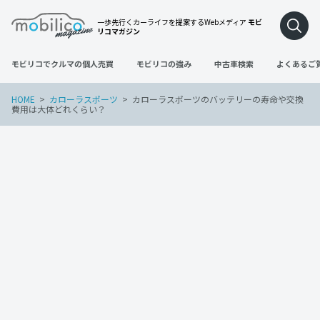
一歩先行くカーライフを提案するWebメディア
モビ
リコマガジン
モビリコでクルマの個人売買
モビリコの強み
中古車検索
よくあるご
HOME
カローラスポーツ
カローラスポーツのバッテリーの寿命や交換
費用は大体どれくらい？
カローラスポーツ
2022年3月20日
カローラスポーツのバッテリーの寿命や
交換費用は大体どれくらい？