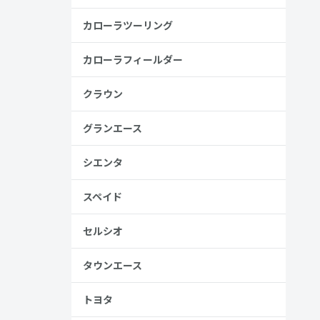
金歴
り
カローラツーリング
カローラフィールダー
クラウン
見る
グランエース
シエンタ
スペイド
セルシオ
タウンエース
、売る人は
トヨタ