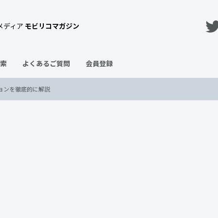
メディア
モビリコマガジン
索
よくあるご質問
会員登録
ョンを徹底的に解説
何がある？必要なオプションを