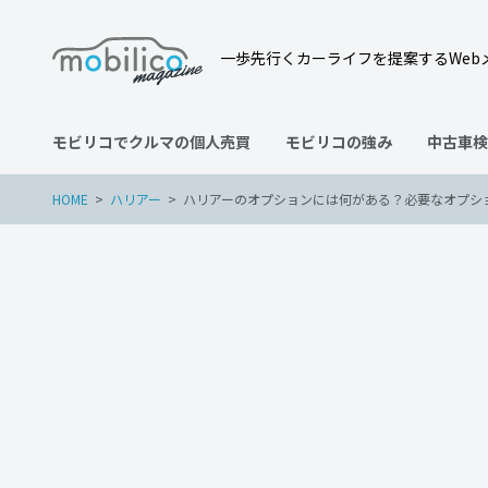
一歩先行くカーライフを提案するWeb
モビリコでクルマの個人売買
モビリコの強み
中古車検
HOME
ハリアー
ハリアーのオプションには何がある？必要なオプシ
ハリアー
2022年4月30日
ハリアーのオプションには
に解説