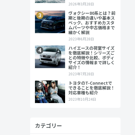
か。「せっ
方も少なく
カテゴリー