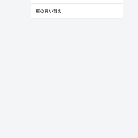
車の買い替え
ねるごとに魅
、多くのグ