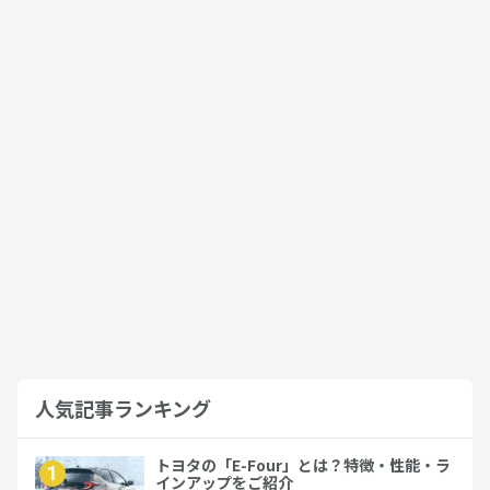
ノアはファミリーカーにおすすめ？家族
に嬉しいポイントをチェック！…
2023年10月31日
ノア
トヨタの7人乗り車種の完全ガイド！選び
方やお得に手に入れる方法を解説…
2024年4月2日
アルファード
人気記事ランキング