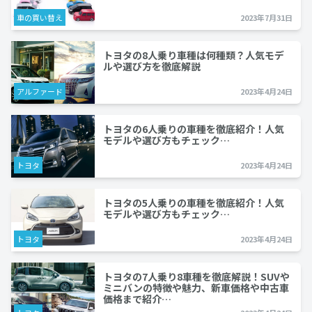
車の買い替え
2023年7月31日
トヨタの8人乗り車種は何種類？人気モデ
ルや選び方を徹底解説
アルファード
2023年4月24日
トヨタの6人乗りの車種を徹底紹介！人気
モデルや選び方もチェック…
トヨタ
2023年4月24日
トヨタの5人乗りの車種を徹底紹介！人気
モデルや選び方もチェック…
トヨタ
2023年4月24日
トヨタの7人乗り8車種を徹底解説！SUVや
ミニバンの特徴や魅力、新車価格や中古車
価格まで紹介…