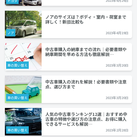
トヨタ
2023年4月24日
ノアのサイズは？ボディ・室内・荷室まで
詳しく！新旧比較も
ノア
2023年4月19日
中古車購入の納車までの流れ｜必要書類や
納車期間を早める方法も徹底解説…
車の買い替え
2023年3月20日
中古車購入の流れを解説！必要書類や注意
点、選び方まで
車の買い替え
2023年3月20日
人気の中古車ランキング12選｜おすすめ中
古車の特徴や選び方の注意点、お得に購入
できるサービスも解説…
車の買い替え
2023年2月28日