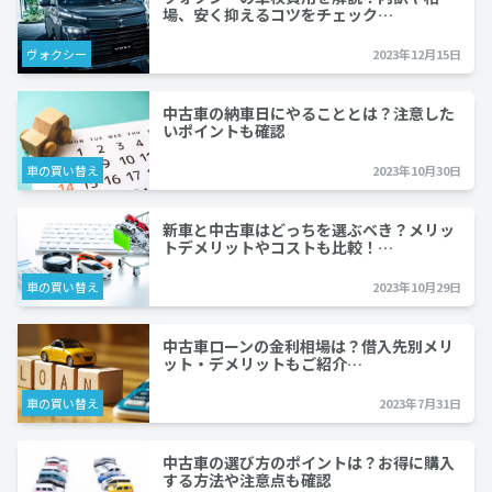
場、安く抑えるコツをチェック…
ヴォクシー
2023年12月15日
中古車の納車日にやることとは？注意した
いポイントも確認
車の買い替え
2023年10月30日
新車と中古車はどっちを選ぶべき？メリッ
トデメリットやコストも比較！…
車の買い替え
2023年10月29日
中古車ローンの金利相場は？借入先別メリ
ット・デメリットもご紹介…
車の買い替え
2023年7月31日
中古車の選び方のポイントは？お得に購入
する方法や注意点も確認