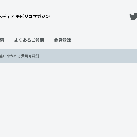
メディア
モビリコマガジン
索
よくあるご質問
会員登録
違いやかかる費用も確認
受ける？車検表示の違いやかか