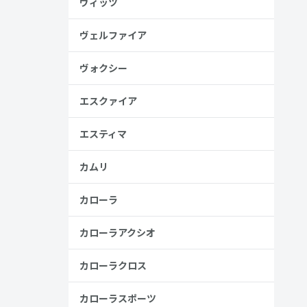
ヴィッツ
安
ヴェルファイア
金歴
し
ヴォクシー
エスクァイア
エスティマ
見る
カムリ
カローラ
カローラアクシオ
カローラクロス
カローラスポーツ