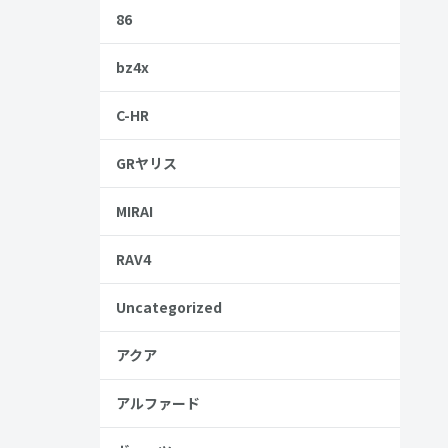
86
bz4x
C-HR
GRヤリス
古車を持っ
MIRAI
RAV4
Uncategorized
アクア
アルファード