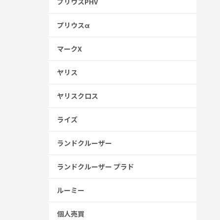
プリウスPHV
プリウスα
ことができ
マークX
ヤリス
れます。
ヤリスクロス
ライズ
ランドクルーザー
ランドクルーザー プラド
免許停止
の
ルーミー
個人売買