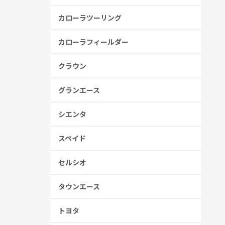
カローラツーリング
カローラフィールダー
金歴
り
クラウン
グランエース
シエンタ
見る
スペイド
セルシオ
タウンエース
トヨタ