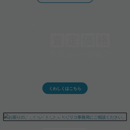
モビリコでクルマを売りたい方
クルマの将来的な価値を予測！
出品や下取りの際の参考に。
くわしくはこちら
0800-500-5500