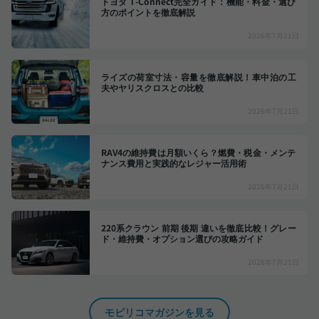
トヨタ T-Connect完全ガイド：機能・料金・選び
方のポイントを徹底解説
2026年7月21日
ライズの荷室寸法・容量を徹底解説！車中泊の工
夫やヤリスクロスとの比較
2026年7月21日
RAV4の維持費は月額いくら？燃費・税金・メンテ
ナンス費用と実践的なレジャー活用術
2026年7月21日
220系クラウン 前期 後期 違いを徹底比較！グレー
ド・維持費・オプション選びの攻略ガイド
2026年7月21日
モビリコマガジンを見る