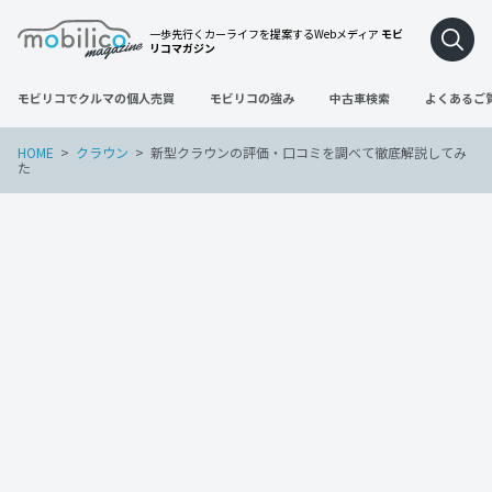
一歩先行くカーライフを提案するWebメディア
モビ
リコマガジン
モビリコでクルマの個人売買
モビリコの強み
中古車検索
よくあるご
HOME
クラウン
新型クラウンの評価・口コミを調べて徹底解説してみ
た
クラウン
2022年9月30日
新型クラウンの評価・口コミを調べて徹
底解説してみた