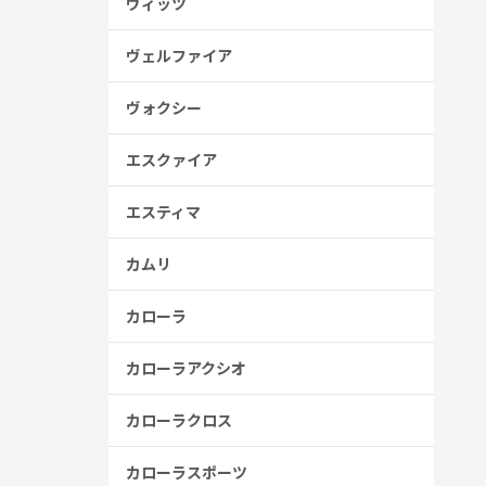
ヴィッツ
安
ヴェルファイア
金歴
し
ヴォクシー
エスクァイア
高い
エスティマ
見る
カムリ
カローラ
カローラアクシオ
カローラクロス
カローラスポーツ