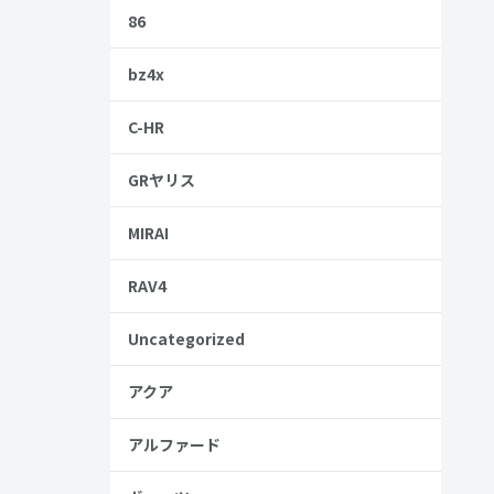
86
パクトカーの
bz4x
C-HR
場合の乗り
GRヤリス
MIRAI
RAV4
Uncategorized
アクア
アルファード