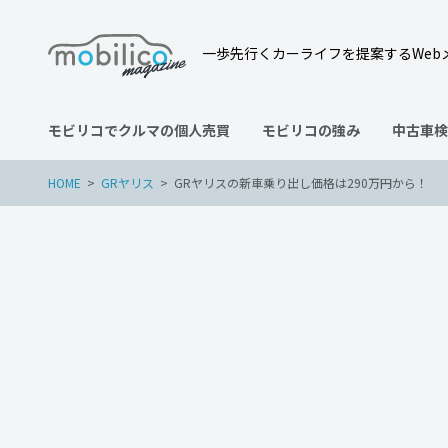
一歩先行くカーライフを提案するWeb
モビリコでクルマの個人売買
モビリコの強み
中古車検
HOME
GRヤリス
GRヤリスの新車乗り出し価格は290万円から！
GRヤリス
2022年11月5日
GRヤリスの新車乗り出し価