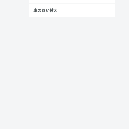
車の買い替え
税金、保険