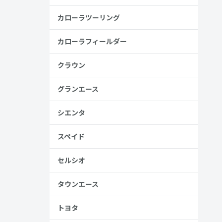
カローラツーリング
カローラフィールダー
安
クラウン
金歴
し
グランエース
シエンタ
高い
スペイド
見る
セルシオ
タウンエース
トヨタ