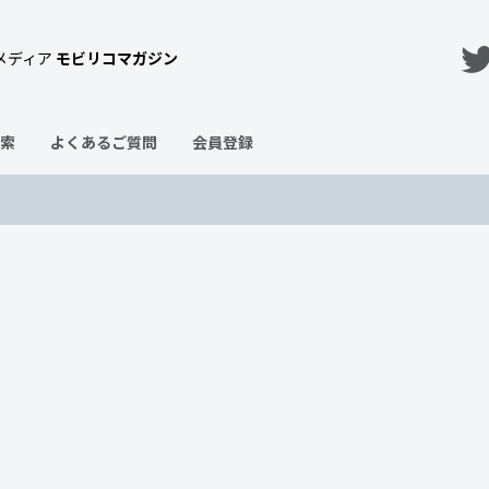
メディア
モビリコマガジン
索
よくあるご質問
会員登録
格は290万円から！