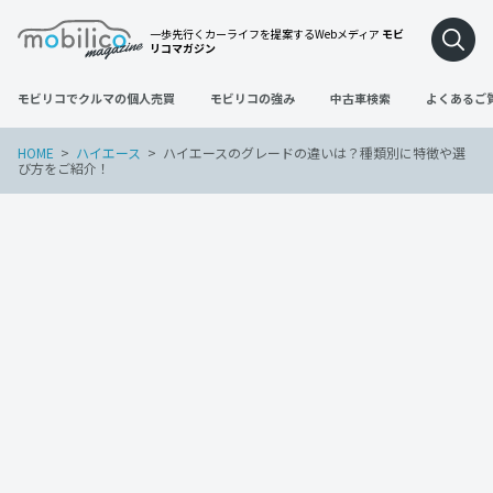
一歩先行くカーライフを提案するWebメディア
モビ
リコマガジン
モビリコでクルマの個人売買
モビリコの強み
中古車検索
よくあるご
HOME
ハイエース
ハイエースのグレードの違いは？種類別に特徴や選
び方をご紹介！
ハイエース
2023年2月16日
ハイエースのグレードの違いは？種類別
に特徴や選び方をご紹介！