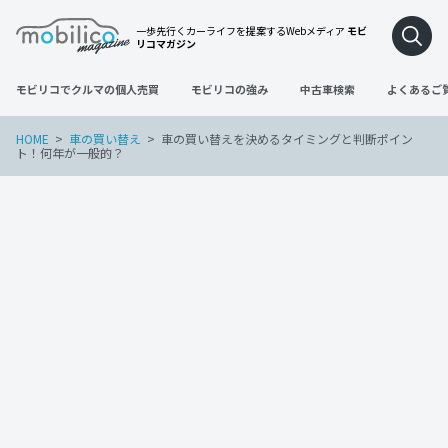
一歩先行くカーライフを提案するWebメディア
モビ
リコマガジン
モビリコでクルマの個人売買
モビリコの強み
中古車検索
よくあるご
HOME
車の買い替え
車の買い替えを決めるタイミングと判断ポイン
ト！何年が一般的？
車の買い替え
2022年3月20日
車の買い替えを決めるタイミングと判断
ポイント！何年が一般的？