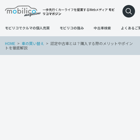
一歩先行くカーライフを提案するWebメディア
モビ
リコマガジン
モビリコでクルマの個人売買
モビリコの強み
中古車検索
よくあるご
HOME
車の買い替え
認定中古車とは？購入する際のメリットやポイン
トを徹底解説
車の買い替え
2023年2月28日
認定中古車とは？購入する際のメリット
やポイントを徹底解説