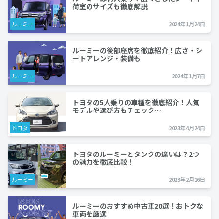
荷室のサイズも徹底解説
ルーミー
2024年1月24日
ルーミーの後部座席を徹底紹介！広さ・シ
ートアレンジ・装備も
ルーミー
2024年1月7日
トヨタの5人乗りの車種を徹底紹介！人気
モデルや選び方もチェック…
トヨタ
2023年4月24日
トヨタのルーミーとタンクの違いは？2つ
の魅力を徹底比較！
ルーミー
2023年2月16日
ルーミーのおすすめ中古車20選！おトクな
車両を厳選