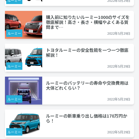
ルーミー
2022年5月29日
購入前に知りたいルーミー1000のサイズを
徹底解説！高さ・長さ・横幅やよくある質
問まで…
ルーミー
2022年5月29日
トヨタルーミーの安全性能を一つ一つ徹底
解説！
ルーミー
2022年5月29日
ルーミーのバッテリーの寿命や交換費用は
大体どれくらい？
ルーミー
2022年5月29日
ルーミーの新車乗り出し価格は170万円か
ら！
ルーミー
2022年5月29日