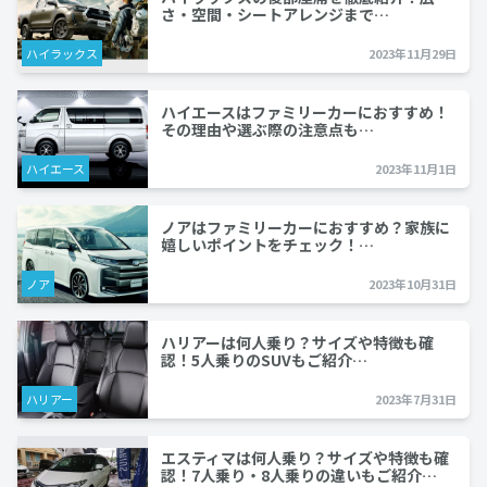
さ・空間・シートアレンジまで…
ハイラックス
2023年11月29日
ハイエースはファミリーカーにおすすめ！
その理由や選ぶ際の注意点も…
ハイエース
2023年11月1日
ノアはファミリーカーにおすすめ？家族に
嬉しいポイントをチェック！…
ノア
2023年10月31日
ハリアーは何人乗り？サイズや特徴も確
認！5人乗りのSUVもご紹介…
ハリアー
2023年7月31日
エスティマは何人乗り？サイズや特徴も確
認！7人乗り・8人乗りの違いもご紹介…