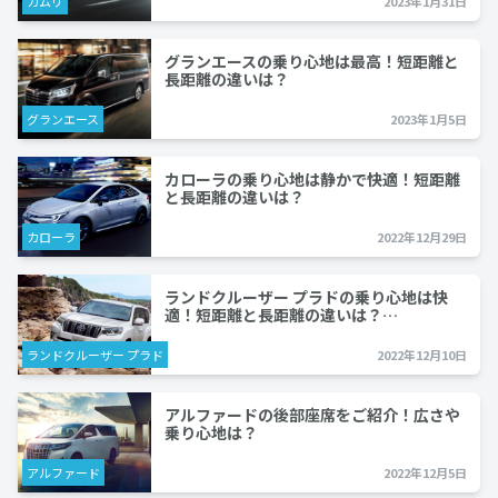
カムリ
2023年1月31日
グランエースの乗り心地は最高！短距離と
長距離の違いは？
グランエース
2023年1月5日
カローラの乗り心地は静かで快適！短距離
と長距離の違いは？
カローラ
2022年12月29日
ランドクルーザー プラドの乗り心地は快
適！短距離と長距離の違いは？…
ランドクルーザー プラド
2022年12月10日
アルファードの後部座席をご紹介！広さや
乗り心地は？
アルファード
2022年12月5日