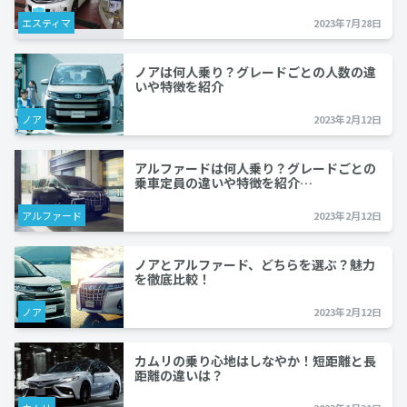
エスティマ
2023年7月28日
ノアは何人乗り？グレードごとの人数の違
いや特徴を紹介
ノア
2023年2月12日
アルファードは何人乗り？グレードごとの
乗車定員の違いや特徴を紹介…
アルファード
2023年2月12日
ノアとアルファード、どちらを選ぶ？魅力
を徹底比較！
ノア
2023年2月12日
カムリの乗り心地はしなやか！短距離と長
距離の違いは？