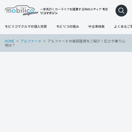
一歩先行くカーライフを提案するWebメディア
モビ
リコマガジン
モビリコでクルマの個人売買
モビリコの強み
中古車検索
よくあるご
HOME
アルファード
アルファードの後部座席をご紹介！広さや乗り心
地は？
アルファード
2022年12月5日
アルファードの後部座席をご紹介！広さ
や乗り心地は？