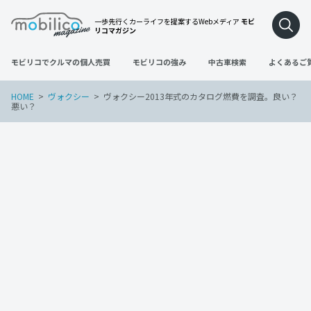
一歩先行くカーライフを提案するWebメディア
モビ
リコマガジン
モビリコでクルマの個人売買
モビリコの強み
中古車検索
よくあるご
HOME
ヴォクシー
ヴォクシー2013年式のカタログ燃費を調査。良い？
悪い？
ヴォクシー
2022年5月29日
ヴォクシー2013年式のカタログ燃費を調
査。良い？悪い？