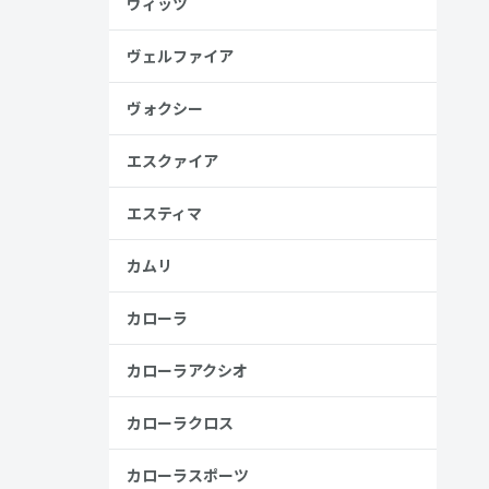
ヴィッツ
高い
ヴェルファイア
見る
ヴォクシー
エスクァイア
エスティマ
カムリ
カローラ
カローラアクシオ
カローラクロス
安
カローラスポーツ