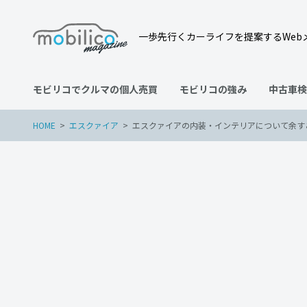
一歩先行くカーライフを提案するWeb
モビリコでクルマの個人売買
モビリコの強み
中古車検
HOME
エスクァイア
エスクァイアの内装・インテリアについて余す
エスクァイア
2022年5月29日
エスクァイアの内装・イン