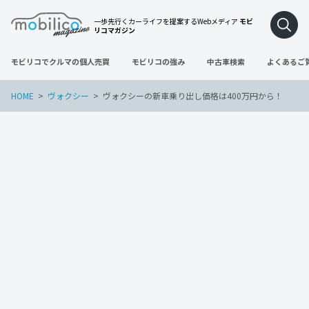
一歩先行くカーライフを提案するWebメディア
モビ
リコマガジン
モビリコでクルマの個人売買
モビリコの強み
中古車検索
よくあるご
HOME
ヴォクシー
ヴォクシーの新車乗り出し価格は400万円から！
ヴォクシー
2022年4月30日
ヴォクシーの新車乗り出し価格は400万円
から！