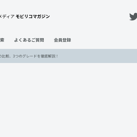
メディア
モビリコマガジン
索
よくあるご質問
会員登録
の比較、3つのグレードを徹底解説！
シリーズの特徴や新車価格の比較