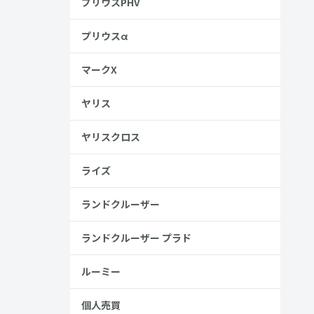
プリウスPHV
プリウスα
マークX
ヤリス
ヤリスクロス
ポーツブラ
ライズ
ランドクルーザー
しているとい
ランドクルーザー プラド
ルーミー
個人売買