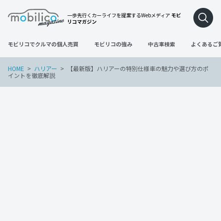
一歩先行くカーライフを提案するWebメディア
モビ
リコマガジン
モビリコでクルマの個人売買
モビリコの強み
中古車検索
よくあるご
HOME
ハリアー
【最新版】ハリアーの特別仕様車の魅力や選び方のポ
イントを徹底解説
ハリアー
2023年4月20日
【最新版】ハリアーの特別仕様車の魅力
や選び方のポイントを徹底解説