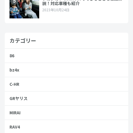
カテゴリー
86
bz4x
C-HR
GRヤリス
MIRAI
RAV4