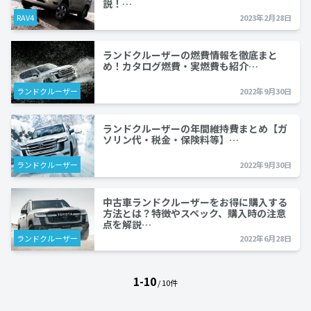
説！…
RAV4
2023年2月28日
ランドクルーザーの燃費情報を徹底まと
め！カタログ燃費・実燃費も紹介…
ランドクルーザー
2022年9月30日
ランドクルーザーの年間維持費まとめ【ガ
ソリン代・税金・保険料等】…
ランドクルーザー
2022年9月30日
中古車ランドクルーザーをお得に購入する
方法とは？特徴やスペック、購入時の注意
点を解説…
ランドクルーザー
2022年6月28日
1-10
/ 10件