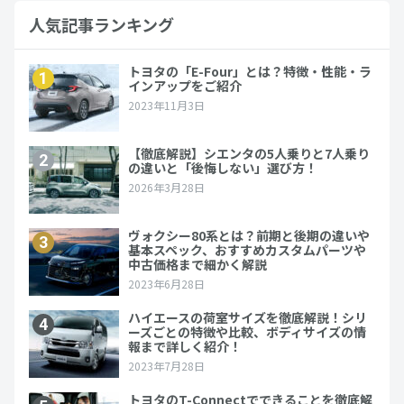
人気記事ランキング