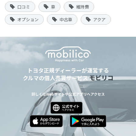
口コミ
車
維持費
オプション
中古車
アクア
トヨタ正規ディーラーが運営する
モビリコ
クルマの個人売買サービス
詳しくはWebサイトや公式アプリへアクセス