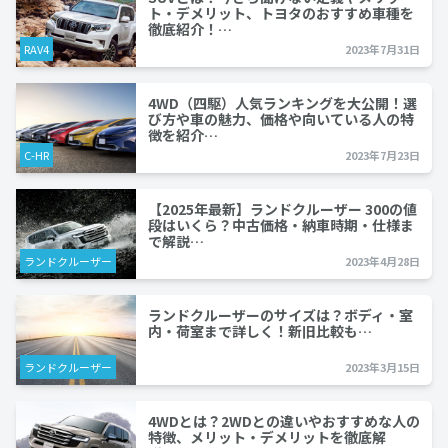
ト・デメリット、トヨタのおすすめ車種を
徹底紹介！…
RAV4
2023年7月31日
4WD（四駆）人気ランキングを大公開！選
び方や車の魅力、価格や向いている人の特
徴を紹介…
C-HR
2023年7月23日
【2025年最新】ランドクルーザー 300の値
段はいくら？中古価格・納車時期・仕様ま
で解説…
ランドクルーザー
2023年4月28日
ランドクルーザーのサイズは？ボディ・室
内・荷室まで詳しく！新旧比較も…
ランドクルーザー
2023年3月15日
4WDとは？2WDとの違いやおすすめな人の
特徴、メリット・デメリットを徹底解