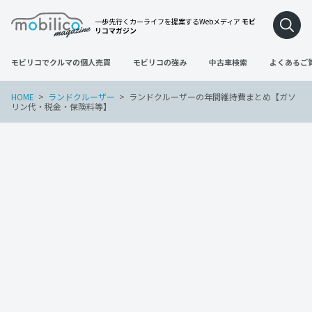
一歩先行くカーライフを提案するWebメディア
モビ
リコマガジン
モビリコでクルマの個人売買
モビリコの強み
中古車検索
よくあるご
HOME
ランドクルーザー
ランドクルーザーの年間維持費まとめ【ガソ
リン代・税金・保険料等】
ランドクルーザー
2022年9月30日
ランドクルーザーの年間維持費まとめ
【ガソリン代・税金・保険料等】