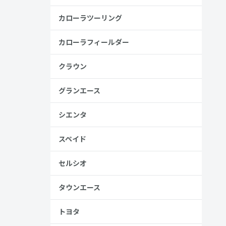
カローラツーリング
カローラフィールダー
クラウン
グランエース
シエンタ
スペイド
金歴
し
セルシオ
タウンエース
高い
トヨタ