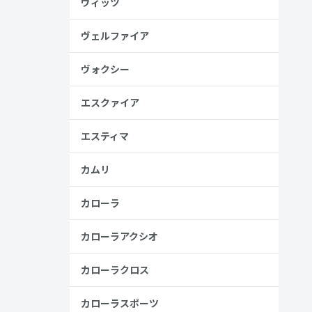
ヴィッツ
ヴェルファイア
ヴォクシー
エスクァイア
安
エスティマ
金歴
し
カムリ
カローラ
高い
カローラアクシオ
見る
カローラクロス
カローラスポーツ