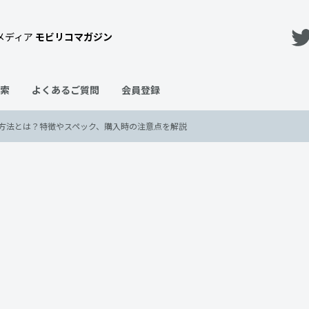
メディア
モビリコマガジン
索
よくあるご質問
会員登録
方法とは？特徴やスペック、購入時の注意点を解説
お得に購入する方法とは？特徴
説