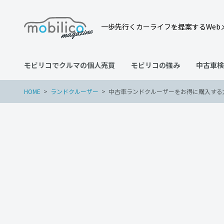
一歩先行くカーライフを提案するWeb
モビリコでクルマの個人売買
モビリコの強み
中古車検
HOME
ランドクルーザー
中古車ランドクルーザーをお得に購入する
ランドクルーザー
2022年6月28日
中古車ランドクルーザーを
ック、購入時の注意点を解