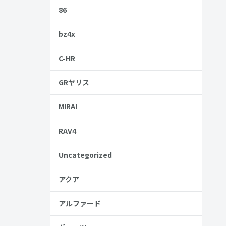
86
bz4x
C-HR
GRヤリス
MIRAI
較などを紹
RAV4
Uncategorized
てみてくだ
アクア
アルファード