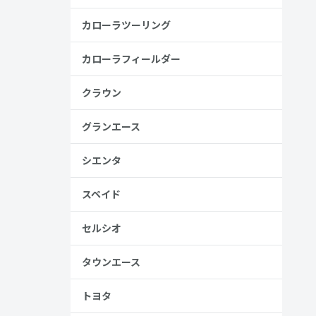
カローラツーリング
カローラフィールダー
金歴
り
クラウン
グランエース
シエンタ
見る
スペイド
セルシオ
タウンエース
トヨタ
、売る人は