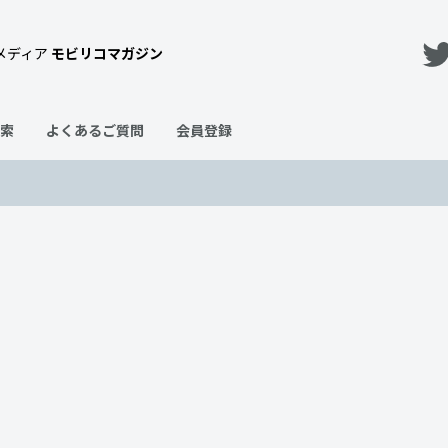
メディア
モビリコマガジン
索
よくあるご質問
会員登録
を一つ一つ徹底解説！