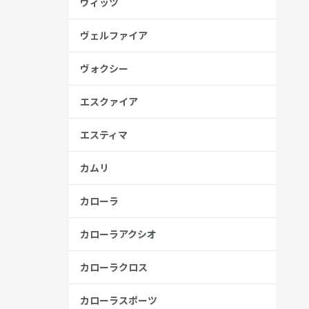
ヴィッツ
安
金歴
ヴェルファイア
し
ヴォクシー
エスクァイア
見る
エスティマ
カムリ
カローラ
カローラアクシオ
ラー
カローラクロス
カローラスポーツ