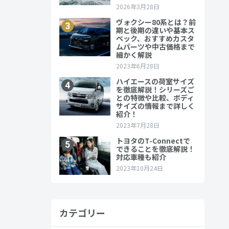
います。世
ルの変化に
カテゴリー
のセダンタ