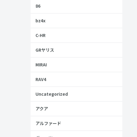
86
bz4x
一緒に乗車
C-HR
、ぜひ参考
GRヤリス
MIRAI
RAV4
Uncategorized
アクア
アルファード