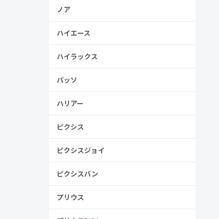
ノア
ハイエース
ハイラックス
パッソ
ハリアー
ピクシス
ピクシスジョイ
ピクシスバン
プリウス