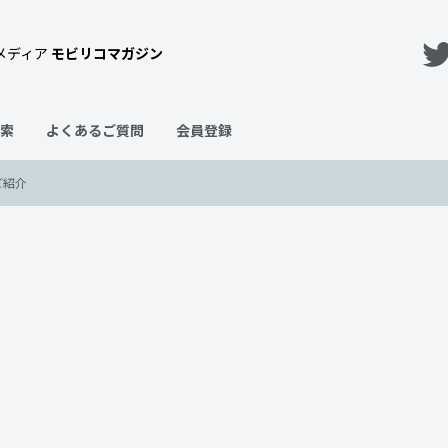
メディア
モビリコマガジン
索
よくあるご質問
会員登録
ご紹介
全8色！色ごとの特徴もご紹介