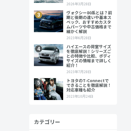
内装備も整
る方の中に
カテゴリー
詳しくご紹