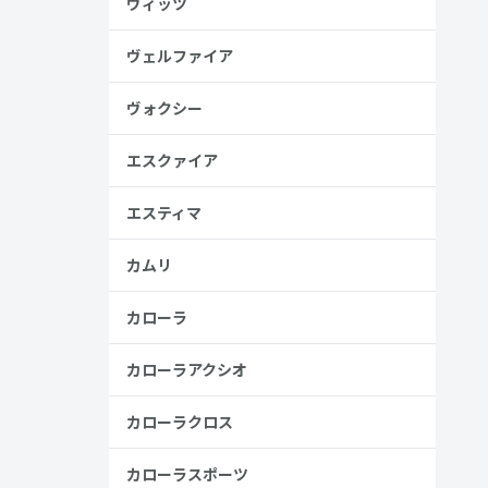
ヴィッツ
ヴェルファイア
ヴォクシー
見る
エスクァイア
エスティマ
カムリ
ラー
カローラ
カローラアクシオ
カローラクロス
カローラスポーツ
金歴