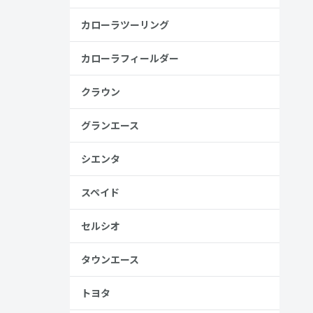
り
カローラツーリング
カローラフィールダー
クラウン
見る
グランエース
シエンタ
スペイド
セルシオ
、売る人は
タウンエース
トヨタ