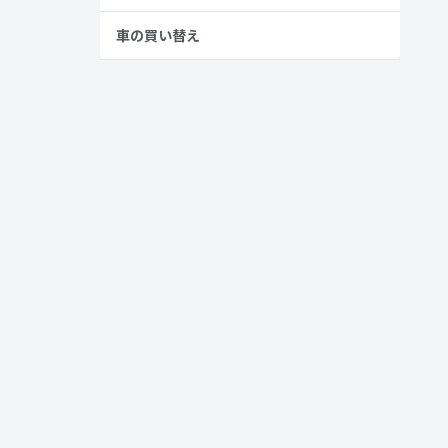
車の買い替え
ります。以