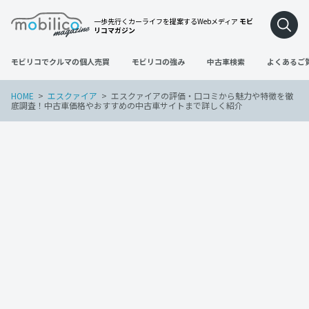
一歩先行くカーライフを提案するWebメディア
モビ
リコマガジン
モビリコでクルマの個人売買
モビリコの強み
中古車検索
よくあるご
HOME
エスクァイア
エスクァイアの評価・口コミから魅力や特徴を徹
底調査！中古車価格やおすすめの中古車サイトまで詳しく紹介
エスクァイア
2022年5月30日
エスクァイアの評価・口コミから魅力や
特徴を徹底調査！中古車価格やおすすめ
の中古車サイトまで詳しく紹介