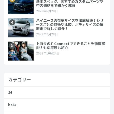
カテゴリー
86
bz4x