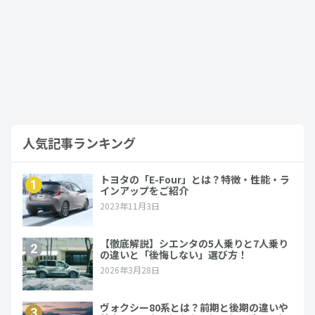
購入前に知りたい86のサイズ【高さ・長
さ・横幅】
2022年9月30日
86
人気記事ランキング