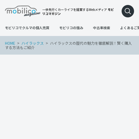
一歩先行くカーライフを提案するWebメディア
モビ
リコマガジン
モビリコでクルマの個人売買
モビリコの強み
中古車検索
よくあるご
HOME
ハイラックス
ハイラックスの歴代の魅力を徹底解説！賢く購入
する方法もご紹介
ハイラックス
2022年11月28日
ハイラックスの歴代の魅力を徹底解説！
賢く購入する方法もご紹介