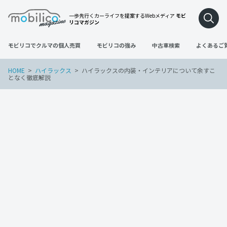
一歩先行くカーライフを提案するWebメディア
モビ
リコマガジン
モビリコでクルマの個人売買
モビリコの強み
中古車検索
よくあるご
HOME
ハイラックス
ハイラックスの内装・インテリアについて余すこ
となく徹底解説
ハイラックス
2022年11月28日
ハイラックスの内装・インテリアについて
余すことなく徹底解説