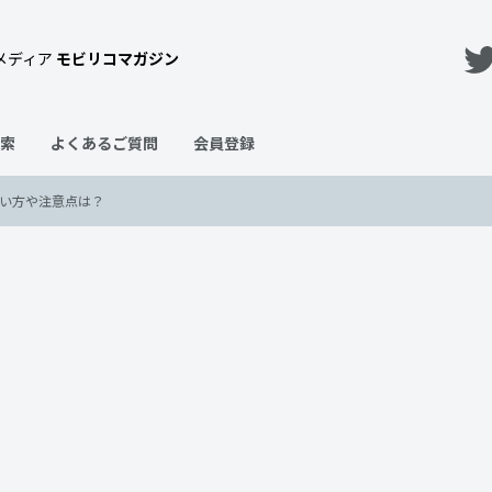
メディア
モビリコマガジン
索
よくあるご質問
会員登録
買い方や注意点は？
」を徹底解説！おトクな買い方