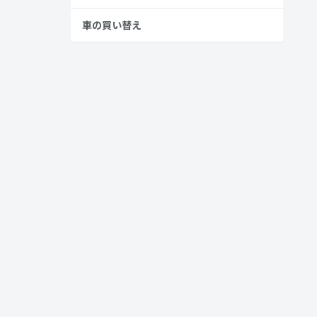
車の買い替え
ドです。
のグレードと