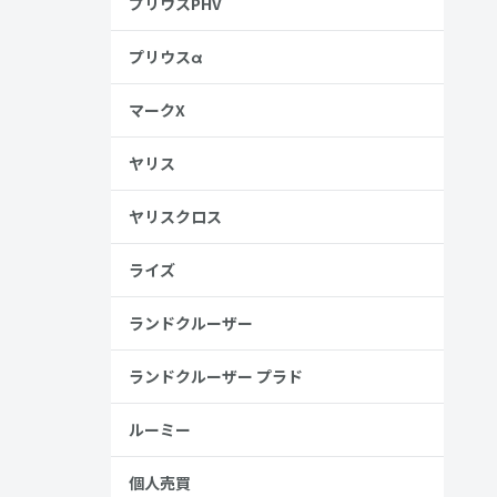
プリウスPHV
プリウスα
マークX
ヤリス
ヤリスクロス
のため、幅
ライズ
ランドクルーザー
ランドクルーザー プラド
ずつ変化し
ルーミー
個人売買