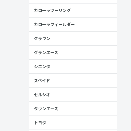
カローラツーリング
、売る人は
カローラフィールダー
クラウン
グランエース
シエンタ
スペイド
セルシオ
タウンエース
的なフ
トヨタ