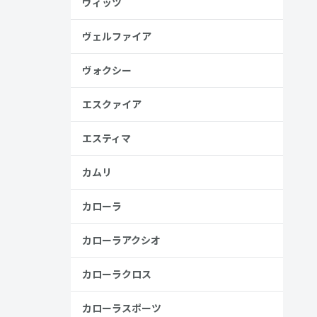
ヴィッツ
金歴
り
ヴェルファイア
ヴォクシー
高い
エスクァイア
見る
エスティマ
カムリ
カローラ
カローラアクシオ
カローラクロス
カローラスポーツ