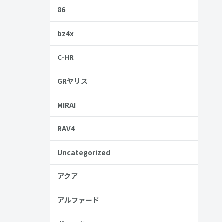
86
bz4x
得な購入方
C-HR
GRヤリス
MIRAI
RAV4
Uncategorized
アクア
アルファード