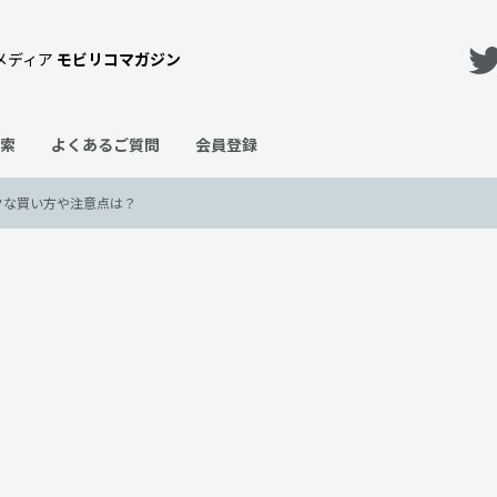
メディア
モビリコマガジン
索
よくあるご質問
会員登録
クな買い方や注意点は？
α」を徹底解説！おトクな買い