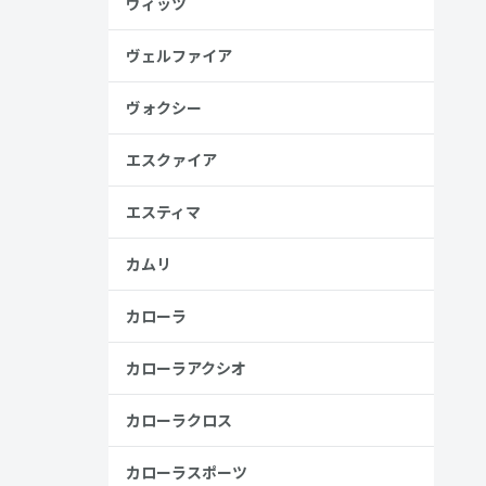
ヴィッツ
ヴェルファイア
ヴォクシー
安
エスクァイア
金歴
り
エスティマ
カムリ
カローラ
見る
カローラアクシオ
カローラクロス
カローラスポーツ