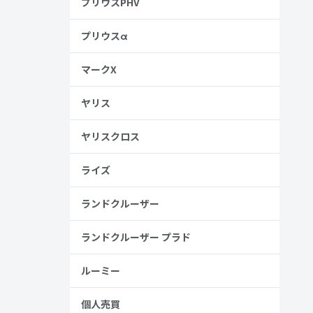
プリウスPHV
プリウスα
ることに集中
マークX
ヤリス
ります。
ヤリスクロス
ライズ
ランドクルーザー
現行プリウ
ランドクルーザー プラド
ルーミー
個人売買