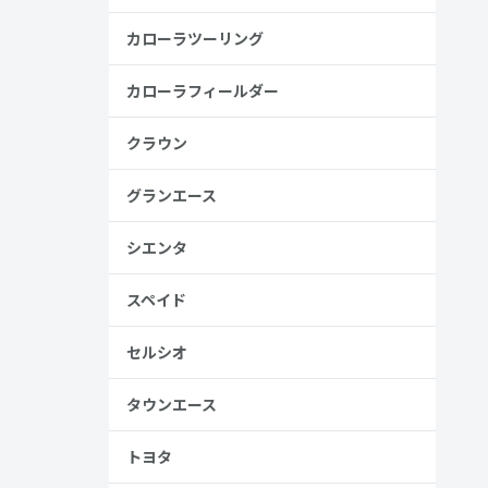
カローラツーリング
カローラフィールダー
クラウン
グランエース
安
金歴
シエンタ
し
スペイド
セルシオ
見る
タウンエース
トヨタ