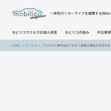
一歩先行くカーライフを提案するWeb
モビリコでクルマの個人売買
モビリコの強み
中古車検
HOME
プリウス
プリウスで車中泊はできる？実施の場合の方法やお
プリウス
2026年3月28日
プリウスで車中泊はできる
とは？