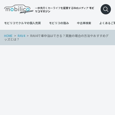
一歩先行くカーライフを提案するWebメディア
モビ
リコマガジン
モビリコでクルマの個人売買
モビリコの強み
中古車検索
よくあるご
HOME
RAV4
RAV4で車中泊はできる？実施の場合の方法やおすすめグ
ッズとは？
RAV4
2022年12月20日
RAV4で車中泊はできる？実施の場合の方
法やおすすめグッズとは？