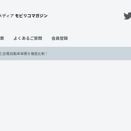
メディア
モビリコマガジン
索
よくあるご質問
会員登録
む全軽自動車車種を徹底比較！
新型軽自動車を含む全軽自動車