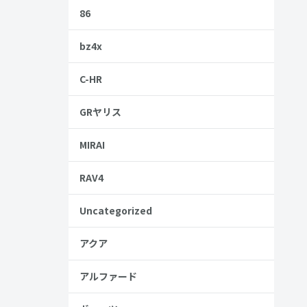
86
bz4x
C-HR
GRヤリス
MIRAI
RAV4
方法まで詳
Uncategorized
アクア
みてくださ
アルファード