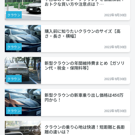
おトクな買い方や注意点は？…
クラウン
2022年9月30日
購入前に知りたいクラウンのサイズ【高
さ・長さ・横幅】
クラウン
2022年9月30日
新型クラウンの年間維持費まとめ【ガソリ
ン代・税金・保険料等】
クラウン
2022年9月30日
新型クラウンの新車乗り出し価格は450万
円から！
クラウン
2022年9月30日
クラウンの乗り心地は快適！短距離と長距
離の違いは？