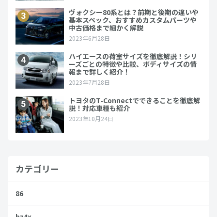
カテゴリー
86
bz4x