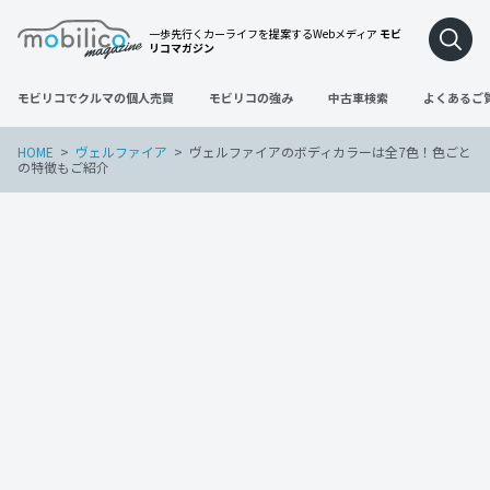
一歩先行くカーライフを提案するWebメディア
モビ
リコマガジン
モビリコでクルマの個人売買
モビリコの強み
中古車検索
よくあるご
HOME
ヴェルファイア
ヴェルファイアのボディカラーは全7色！色ごと
の特徴もご紹介
ヴェルファイア
2022年3月24日
ヴェルファイアのボディカラーは全7色！
色ごとの特徴もご紹介