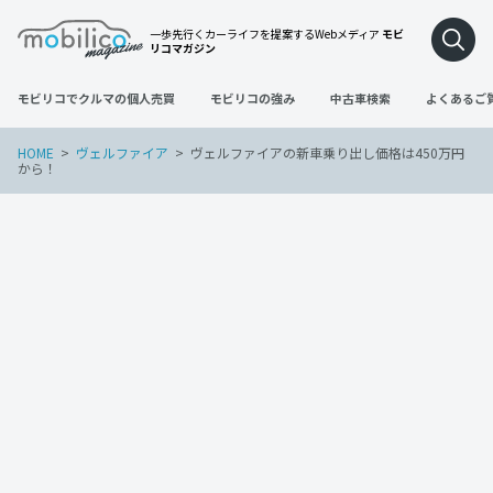
一歩先行くカーライフを提案するWebメディア
モビ
リコマガジン
モビリコでクルマの個人売買
モビリコの強み
中古車検索
よくあるご
HOME
ヴェルファイア
ヴェルファイアの新車乗り出し価格は450万円
から！
ヴェルファイア
2022年3月21日
ヴェルファイアの新車乗り出し価格は450
万円から！