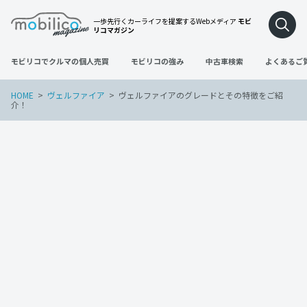
一歩先行くカーライフを提案するWebメディア
モビ
リコマガジン
モビリコでクルマの個人売買
モビリコの強み
中古車検索
よくあるご
HOME
ヴェルファイア
ヴェルファイアのグレードとその特徴をご紹
介！
ヴェルファイア
2022年3月24日
ヴェルファイアのグレードとその特徴を
ご紹介！